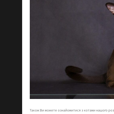
Також Ви можете ознайомитися з котами нашого ро