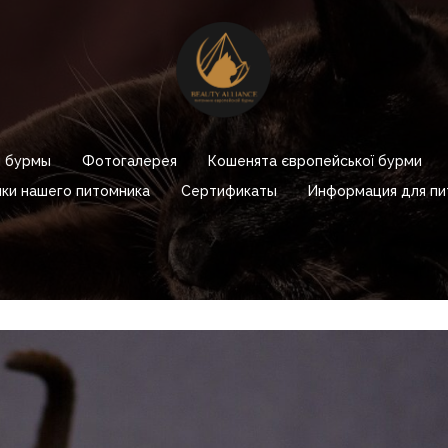
 бурмы
Фотогалерея
Кошенята європейської бурми
ки нашего питомника
Сертификаты
Информация для пи