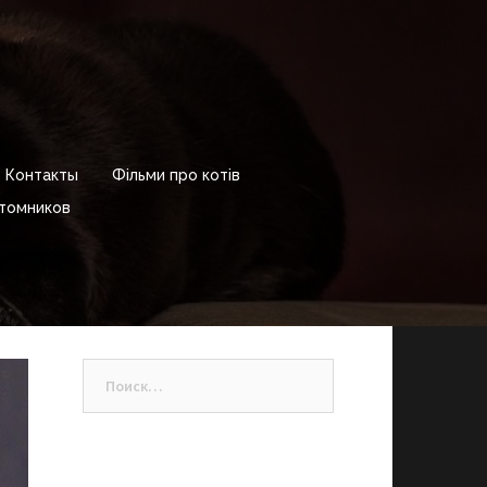
Контакты
Фільми про котів
томников
Найти: