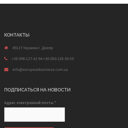
КОНТАКТЫ
49127 Украина г. Днепр
+38-098-127-42-94 +38-050-228-36-59
info@europeanburmese.com.ua
ПОДПИСАТЬСЯ НА НОВОСТИ
Адрес электронной почты
*