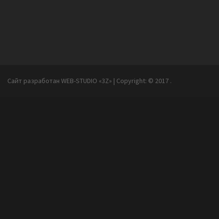
Сайт разработан WEB-STUDIO «3Z»
|
Copyright:
©
2017 .