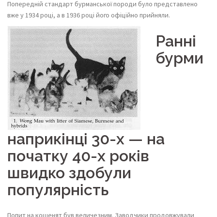
Попередній стандарт бурманської породи було представлено
вже у 1934 році, а в 1936 році його офіційно прийняли.
Ранні
бурми
наприкінці 30-х — на
початку 40-х років
швидко здобули
популярність
Попит на кошенят був величезним. Заводчики продовжували