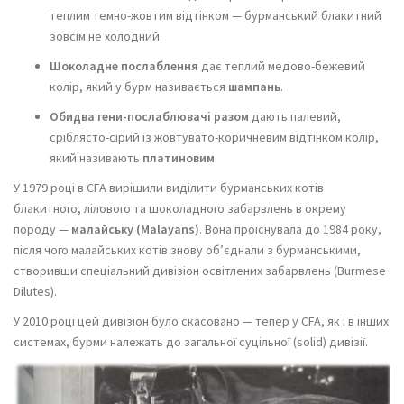
теплим темно-жовтим відтінком — бурманський блакитний
зовсім не холодний.
Шоколадне послаблення
дає теплий медово-бежевий
колір, який у бурм називається
шампань
.
Обидва гени-послаблювачі разом
дають палевий,
сріблясто-сірий із жовтувато-коричневим відтінком колір,
який називають
платиновим
.
У 1979 році в CFA вирішили виділити бурманських котів
блакитного, лілового та шоколадного забарвлень в окрему
породу —
малайську (Malayans)
. Вона проіснувала до 1984 року,
після чого малайських котів знову об’єднали з бурманськими,
створивши спеціальний дивізіон освітлених забарвлень (Burmese
Dilutes).
У 2010 році цей дивізіон було скасовано — тепер у CFA, як і в інших
системах, бурми належать до загальної суцільної (solid) дивізії.