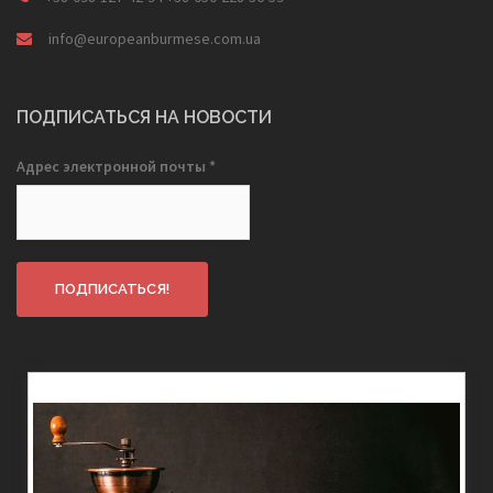
info@europeanburmese.com.ua
ПОДПИСАТЬСЯ НА НОВОСТИ
Адрес электронной почты
*