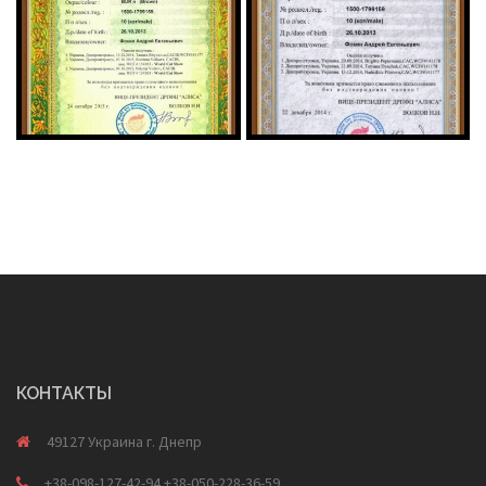
КОНТАКТЫ
49127 Украина г. Днепр
+38-098-127-42-94 +38-050-228-36-59