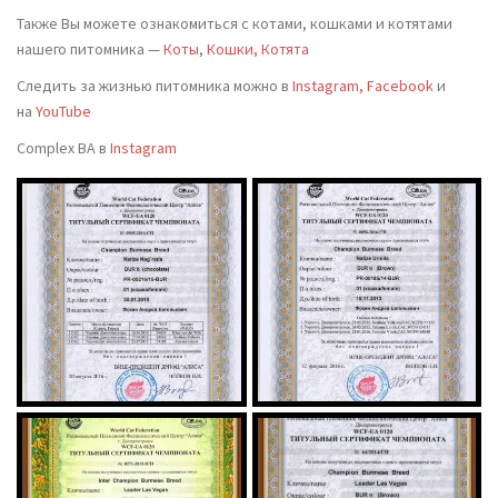
Также Вы можете ознакомиться с котами, кошками и котятами
нашего питомника —
Коты
,
Кошки, Котята
Следить за жизнью питомника можно в
Instagram,
Facebook
и
на
YouTube
Complex BA в
Instagram