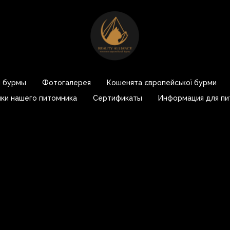
 бурмы
Фотогалерея
Кошенята європейської бурми
ки нашего питомника
Сертификаты
Информация для пи