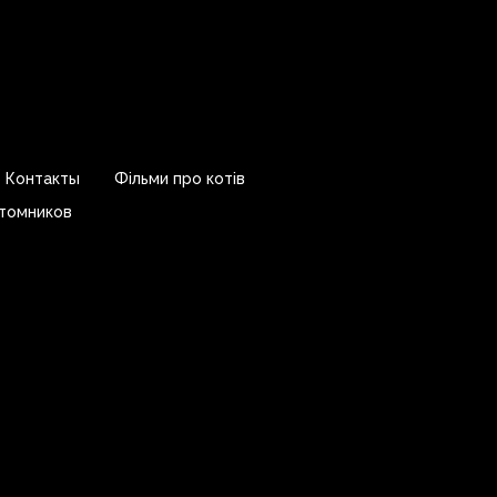
Контакты
Фільми про котів
томников