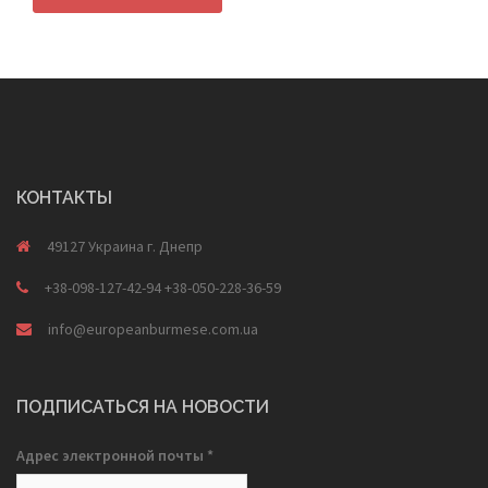
КОНТАКТЫ
49127 Украина г. Днепр
+38-098-127-42-94 +38-050-228-36-59
info@europeanburmese.com.ua
ПОДПИСАТЬСЯ НА НОВОСТИ
Адрес электронной почты
*