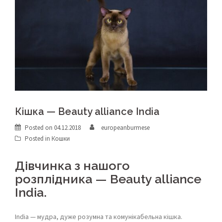
Кішка — Beauty alliance India
Posted on
04.12.2018
europeanburmese
Posted in
Кошки
Дівчинка з нашого
розплідника — Beauty alliance
India.
India — мудра, дуже розумна та комунікабельна кішка.