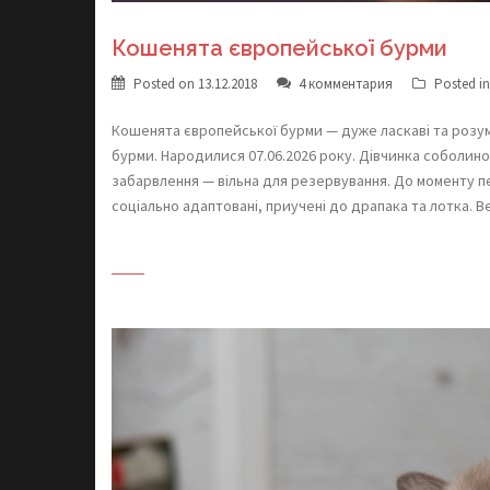
Кошенята європейської бурми
Posted on
13.12.2018
4 комментария
Posted i
Кошенята європейської бурми — дуже ласкаві та розум
бурми. Народилися 07.06.2026 року. Дівчинка соболин
забарвлення — вільна для резервування. До моменту пе
соціально адаптовані, приучені до драпака та лотка. В