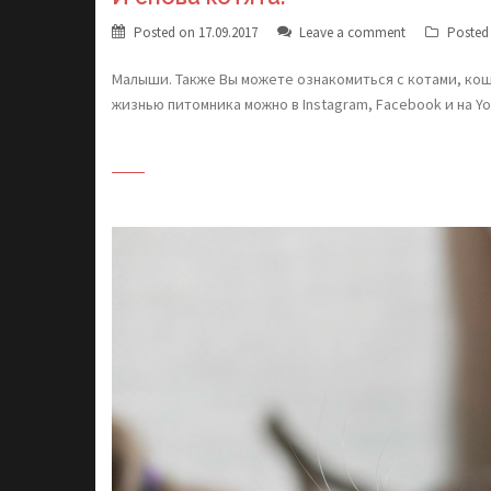
Posted on
17.09.2017
Leave a comment
Posted
Малыши. Также Вы можете ознакомиться с котами, кош
жизнью питомника можно в Instagram