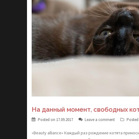
На данный момент, свободных кот
Posted on
17.09.2017
Leave a comment
Posted
«Beauty alliance» Каждый раз рождение котята принос