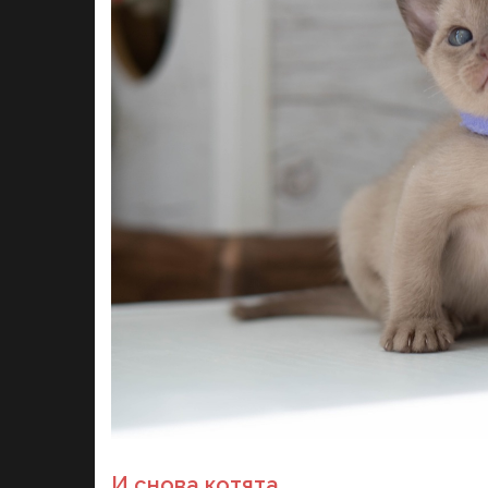
И снова котята.